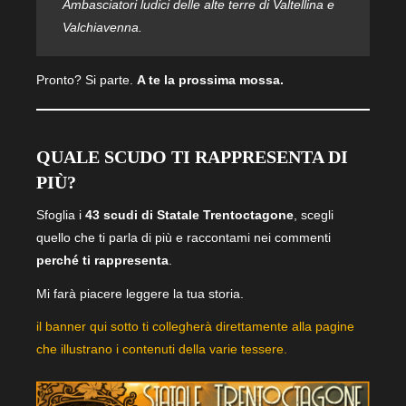
Ambasciatori ludi
ci
delle alte terre di Valtellina e
Valchiavenna.
Pronto? Si parte.
A te la prossima mossa.
QUALE SCUDO TI RAPPRESENTA DI
PIÙ?
Sfoglia i
43 scudi di Statale Trentoctagone
, scegli
quello che ti parla di più e raccontami nei commenti
perché ti rappresenta
.
Mi farà piacere leggere la tua storia.
il banner qui sotto ti collegherà direttamente alla pagine
che illustrano i contenuti della varie tessere.