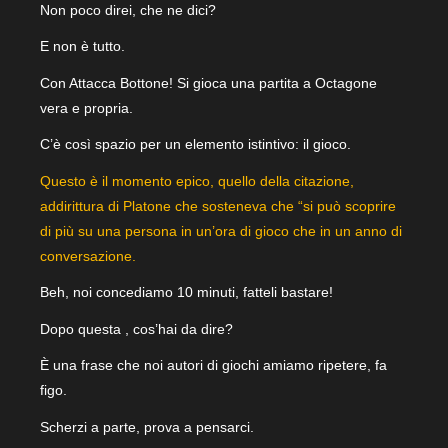
Non poco direi, che ne dici?
E non è tutto.
Con Attacca Bottone! Si gioca una partita a Octagone
vera e propria.
C’è così spazio per un elemento istintivo: il gioco.
Questo è il momento epico, quello della citazione,
addirittura di Platone che sosteneva che “si può scoprire
di più su una persona in un’ora di gioco che in un anno di
conversazione.
Beh, noi concediamo 10 minuti, fatteli bastare!
Dopo questa , cos’hai da dire?
È una frase che noi autori di giochi amiamo ripetere, fa
figo.
Scherzi a parte, prova a pensarci.