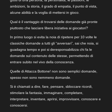
gusti di una persona, la personalità, le passioni, le
ambizioni, la storia, il grado di empatia, il punto di vista,
alcune abilità e la voglia di mettersi in gioco.
Qual è il vantaggio di trovarsi delle domande già pronte
piuttosto che lasciare libera iniziativa ai giocatori?
In primo luogo si evita la noia di ripetere per 10 volte le
classiche domande a tutti gli “avversari”, sai che noia, si
guadagna tempo e poi si deresponsabilizza chi fa le
domande sul contenuto delle stesse, permettendo di
entrare subito nel vivo della conoscenza.
Quelle di Attacca Bottone! non sono semplici domande,
spesso non sono nemmeno domande.
Si è chiamati a dire, fare, pensare, sbloccare ricordi,
stimolare la fantasia, immaginare, completare,
interpretare, inventare, aprirsi, improvvisare, conoscere e
conoscersi.