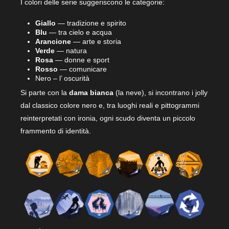
I colori delle serie suggeriscono le categorie:
Giallo
— tradizione e spirito
Blu
— tra cielo e acqua
Arancione
— arte e storia
Verde
— natura
Rosa
— donne e sport
Rosso
— comunicare
Nero – l’ oscurità
Si parte con la
dama bianca
(la neve), si incontrano i jolly
dal classico colore nero e, tra luoghi reali e pittogrammi
reinterpretati con ironia, ogni scudo diventa un piccolo
frammento di identità.