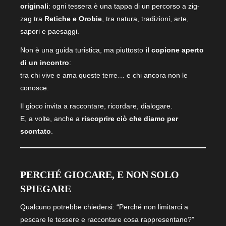
originali
: ogni tessera è una tappa di un percorso a zig-
zag tra
Retiche e Orobie
, tra natura, tradizioni, arte,
sapori e paesaggi.
Non è una guida turistica, ma piuttosto
il copione aperto
di un incontro
:
tra chi vive e ama queste terre… e chi ancora non le
conosce.
Il gioco invita a raccontare, ricordare, dialogare.
E, a volte, anche a
riscoprire ciò che diamo per
scontato
.
PERCHÉ GIOCARE, E NON SOLO
SPIEGARE
Qualcuno potrebbe chiedersi: “Perché non limitarci a
pescare le tessere e raccontare cosa rappresentano?”