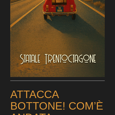
ATTACCA
BOTTONE! COM’È