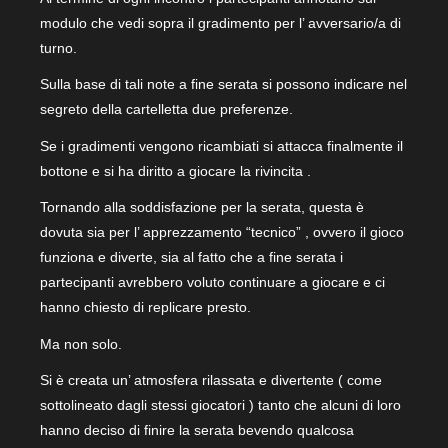
modulo che vedi sopra il gradimento per l’ avversario/a di
turno.
Sulla base di tali note a fine serata si possono indicare nel
segreto della cartelletta due preferenze.
Se i gradimenti vengono ricambiati si attacca finalmente il
bottone e si ha diritto a giocare la rivincita .
Tornando alla soddisfazione per la serata, questa è
dovuta sia per l’ apprezzamento “tecnico” , ovvero il gioco
funziona e diverte, sia al fatto che a fine serata i
partecipanti avrebbero voluto continuare a giocare e ci
hanno chiesto di replicare presto.
Ma non solo.
Si è creata un’ atmosfera rilassata e divertente ( come
sottolineato dagli stessi giocatori ) tanto che alcuni di loro
hanno deciso di finire la serata bevendo qualcosa