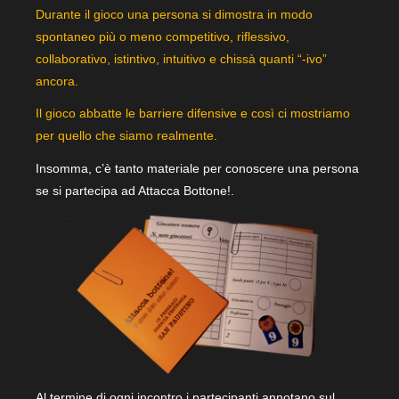
Durante il gioco una persona si dimostra in modo
spontaneo più o meno competitivo, riflessivo,
collaborativo, istintivo, intuitivo e chissà quanti “-ivo”
ancora.
Il gioco abbatte le barriere difensive e così ci mostriamo
per quello che siamo realmente.
Insomma, c’è tanto materiale per conoscere una persona
se si partecipa ad Attacca Bottone!.
Al termine di ogni incontro i partecipanti annotano sul