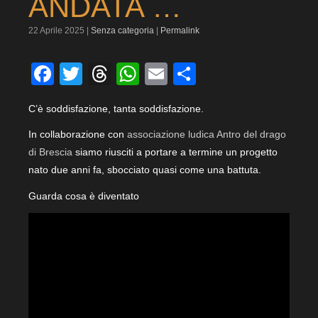
ANDATA …
22 Aprile 2025 |
Senza categoria
|
Permalink
Facebook
Twitter
Threads
WhatsApp
Email
Condividi
C’è soddisfazione, tanta soddisfazione.
In collaborazione con
associazione ludica Antro del drago
di Brescia
siamo riusciti a portare a termine un progetto
nato due anni fa, sbocciato quasi come una battuta.
Guarda cosa è diventato