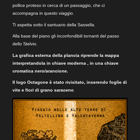
pollice proteso in cerca di un passaggio, che ci
accompagna in questo viaggio.
Ti aspetta sotto il santuario della Sassella.
Alla base del piano gli inconfondibili tornanti del passo
dello Stelvio.
La grafica esterna della plancia
riprende la mappa
interpretandola in chiave moderna , in una chiave
cromatica nero/arancione.
Il
logo Octagone
è stato
rivisitato,
inserendo
foglie di
vite e fiori di grano saraceno