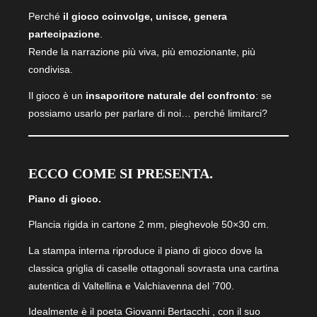
Perché
il gioco coinvolge, unisce, genera
partecipazione
.
Rende la narrazione più viva, più emozionante, più
condivisa.
Il gioco è un
insaporitore naturale del confronto
: se
possiamo usarlo per parlare di noi… perché limitarci?
ECCO COME SI PRESENTA.
Piano di gioco.
Plancia rigida in cartone 2 mm, pieghevole 50×30 cm.
La stampa interna riproduce il piano di gioco dove la
classica griglia di caselle ottagonali sovrasta una cartina
autentica di Valtellina e Valchiavenna del ‘700.
Idealmente è il poeta Giovanni Bertacchi , con il suo