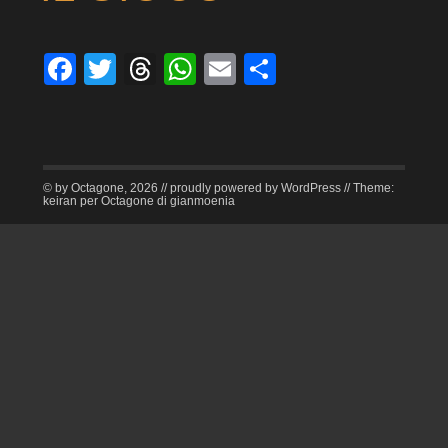
Facebook
Twitter
Threads
WhatsApp
Email
Condividi
© by Octagone, 2026 // proudly powered by WordPress // Theme:
keiran per Octagone di gianmoenia