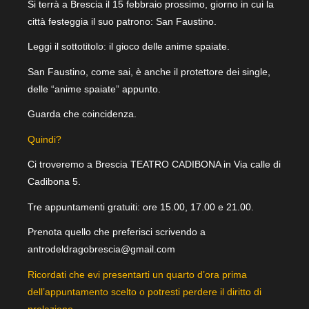
Si terrà a Brescia il 15 febbraio prossimo, giorno in cui la
città festeggia il suo patrono: San Faustino.
Leggi il sottotitolo: il gioco delle anime spaiate.
San Faustino, come sai, è anche il protettore dei single,
delle “anime spaiate” appunto.
Guarda che coincidenza.
Quindi?
Ci troveremo a Brescia TEATRO CADIBONA in Via calle di
Cadibona 5.
Tre appuntamenti gratuiti: ore 15.00, 17.00 e 21.00.
Prenota quello che preferisci scrivendo a
antrodeldragobrescia@gmail.com
Ricordati che evi presentarti un quarto d’ora prima
dell’appuntamento scelto o potresti perdere il diritto di
prelazione.