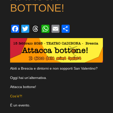
BOTTONE!
Facebook
Twitter
Threads
WhatsApp
Email
Condividi
Abiti a Brescia e dintorni e non sopporti San Valentino?
Oggi hai un’alternativa.
Attacca bottone!
Cos’è?!
È un evento.