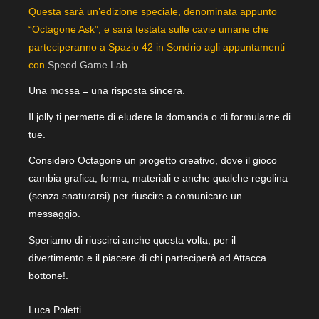
Questa sarà un’edizione speciale, denominata appunto
“Octagone Ask”, e sarà testata sulle cavie umane che
parteciperanno a Spazio 42 in Sondrio agli appuntamenti
con
Speed Game Lab
Una mossa = una risposta sincera.
Il jolly ti permette di eludere la domanda o di formularne di
tue.
Considero Octagone un progetto creativo, dove il gioco
cambia grafica, forma, materiali e anche qualche regolina
(senza snaturarsi) per riuscire a comunicare un
messaggio.
Speriamo di riuscirci anche questa volta, per il
divertimento e il piacere di chi parteciperà ad Attacca
bottone!.
Luca Poletti