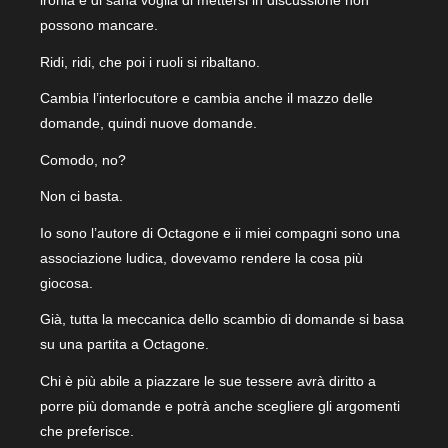
ironia e di sana voglia di mettersi in discussione non
possono mancare.
Ridi, ridi, che poi i ruoli si ribaltano.
Cambia l’interlocutore e cambia anche il mazzo delle
domande, quindi nuove domande.
Comodo, no?
Non ci basta.
Io sono l’autore di Octagone e ii miei compagni sono una
associazione ludica, dovevamo rendere la cosa più
giocosa.
Già, tutta la meccanica dello scambio di domande si basa
su una partita a Octagone.
Chi è più abile a piazzare le sue tessere avrà diritto a
porre più domande e potrà anche scegliere gli argomenti
che preferisce.