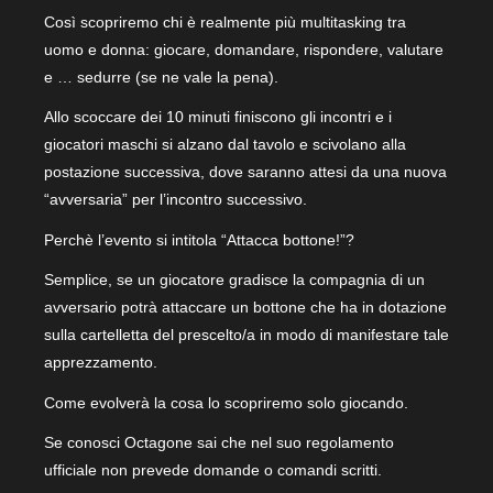
Così scopriremo chi è realmente più multitasking tra
uomo e donna: giocare, domandare, rispondere, valutare
e … sedurre (se ne vale la pena).
Allo scoccare dei 10 minuti finiscono gli incontri e i
giocatori maschi si alzano dal tavolo e scivolano alla
postazione successiva, dove saranno attesi da una nuova
“avversaria” per l’incontro successivo.
Perchè l’evento si intitola “Attacca bottone!”?
Semplice, se un giocatore gradisce la compagnia di un
avversario potrà attaccare un bottone che ha in dotazione
sulla cartelletta del prescelto/a in modo di manifestare tale
apprezzamento.
Come evolverà la cosa lo scopriremo solo giocando.
Se conosci Octagone sai che nel suo regolamento
ufficiale non prevede domande o comandi scritti.