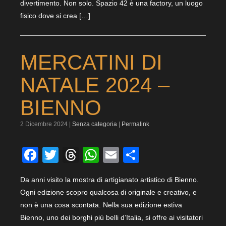
divertimento. Non solo. Spazio 42 è una factory, un luogo
fisico dove si crea […]
MERCATINI DI
NATALE 2024 –
BIENNO
2 Dicembre 2024 |
Senza categoria
|
Permalink
Facebook
Twitter
Threads
WhatsApp
Email
Condividi
Da anni visito la mostra di artigianato artistico di Bienno.
Ogni edizione scopro qualcosa di originale e creativo, e
non è una cosa scontata. Nella sua edizione estiva
Bienno, uno dei borghi più belli d’Italia, si offre ai visitatori