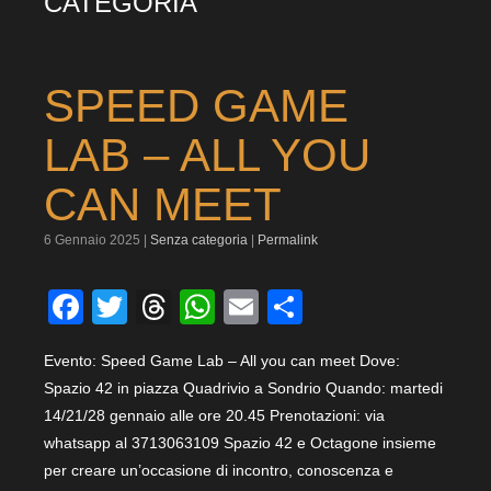
CATEGORIA
SPEED GAME
LAB – ALL YOU
CAN MEET
6 Gennaio 2025 |
Senza categoria
|
Permalink
Facebook
Twitter
Threads
WhatsApp
Email
Condividi
Evento: Speed Game Lab – All you can meet Dove:
Spazio 42 in piazza Quadrivio a Sondrio Quando: martedi
14/21/28 gennaio alle ore 20.45 Prenotazioni: via
whatsapp al 3713063109 Spazio 42 e Octagone insieme
per creare un’occasione di incontro, conoscenza e