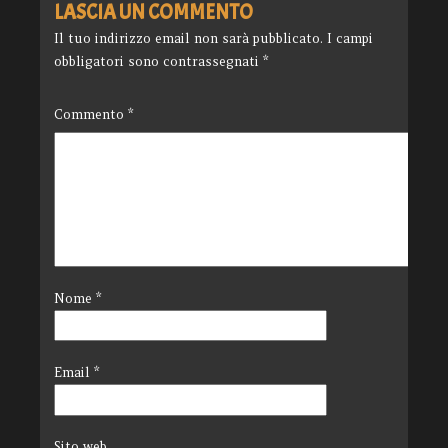
LASCIA UN COMMENTO
Il tuo indirizzo email non sarà pubblicato.
I campi
obbligatori sono contrassegnati
*
Commento
*
Nome
*
Email
*
Sito web