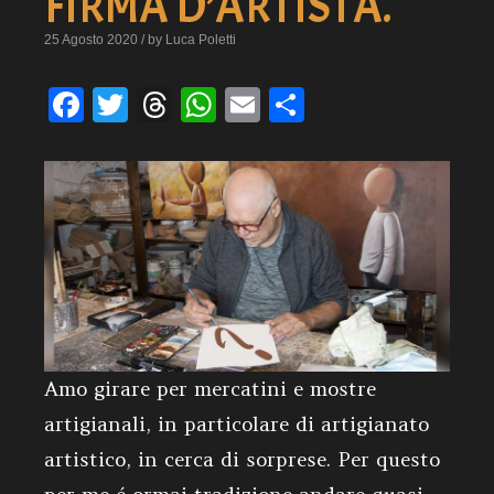
FIRMA D’ARTISTA.
25 Agosto 2020 / by Luca Poletti
Facebook
Twitter
Threads
WhatsApp
Email
Condividi
Amo girare per mercatini e mostre
artigianali, in particolare di artigianato
artistico, in cerca di sorprese. Per questo