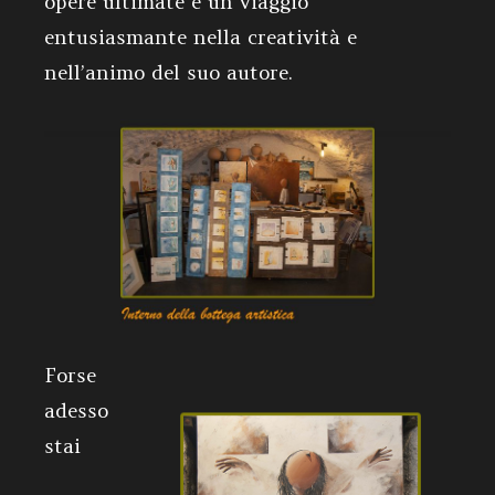
opere ultimate é un viaggio
entusiasmante nella creatività e
nell’animo del suo autore.
Forse
adesso
stai