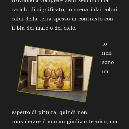
troviamo a compiere gesti semplici ma
carichi di significato, in scenari dai colori
caldi della terra spesso in contrasto con
il blu del mare o del cielo.
Io
non
sono
un
esperto di pittura, quindi non
considerare il mio un giudizio tecnico, ma