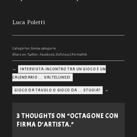
Luca Poletti
Categories:
Senza categoria
Share on:
Twitter
,
Facebook
,
Delicious
|
Permalink
←
INTERVISTA-INCONTRO TRA UN GIOCO E UN
CALENDARIO … VALTELLINESI
→
GIOCO DA TAVOLO O GIOCO DA … STUOIA?
3 THOUGHTS ON “
OCTAGONE CON
FIRMA D’ARTISTA.
”