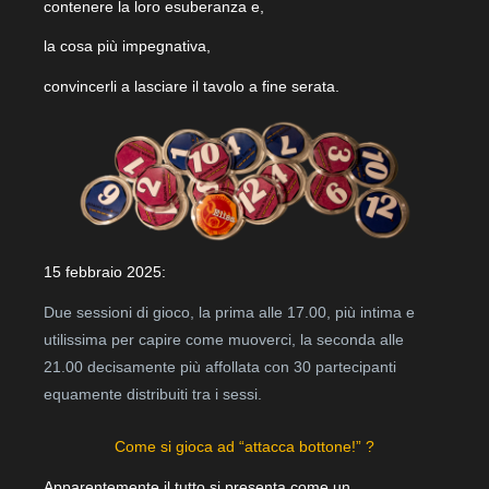
contenere la loro esuberanza e,
la cosa più impegnativa,
convincerli a lasciare il tavolo a fine serata.
15 febbraio 2025:
Due sessioni di gioco, la prima alle 17.00, più intima e
utilissima per capire come muoverci, la seconda alle
21.00 decisamente più affollata con 30 partecipanti
equamente distribuiti tra i sessi.
Come si gioca ad “attacca bottone!” ?
Apparentemente il tutto si presenta come un