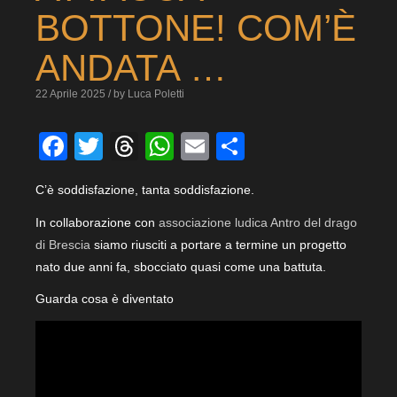
BOTTONE! COM’È
ANDATA …
22 Aprile 2025 / by Luca Poletti
Facebook
Twitter
Threads
WhatsApp
Email
Condividi
C’è soddisfazione, tanta soddisfazione.
In collaborazione con
associazione ludica Antro del drago
di Brescia
siamo riusciti a portare a termine un progetto
nato due anni fa, sbocciato quasi come una battuta.
Guarda cosa è diventato