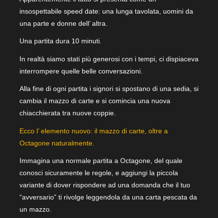
insospettabile speed date: una lunga tavolata, uomini da
una parte e donne dell’ altra.
Una partita dura 10 minuti.
In realtà siamo stati più generosi con i tempi, ci dispiaceva
interrompere quelle belle conversazioni.
Alla fine di ogni partita i signori si spostano di una sedia, si
cambia il mazzo di carte e si comincia una nuova
chiacchierata tra nuove coppie.
Ecco l’ elemento nuovo: il mazzo di carte, oltre a
Octagone naturalmente.
Immagina una normale partita a Octagone, del quale
conosci sicuramente le regole, e aggiungi la piccola
variante di dover rispondere ad una domanda che il tuo
“avversario” ti rivolge leggendola da una carta pescata da
un mazzo.