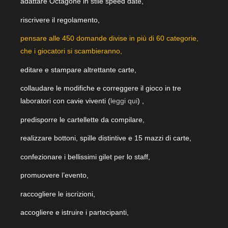
adattare Octagone in stile speed date,
riscrivere il regolamento,
pensare alle 450 domande divise in più di 60 categorie,
che i giocatori si scambieranno,
editare e stampare altrettante carte,
collaudare le modifiche e correggere il gioco in tre
laboratori con cavie viventi (
leggi qui
) ,
predisporre le cartellette da compilare,
realizzare bottoni, spille distintive e 15 mazzi di carte,
confezionare i bellissimi gilet per lo staff,
promuovere l’evento,
raccogliere le iscrizioni,
accogliere e istruire i partecipanti,