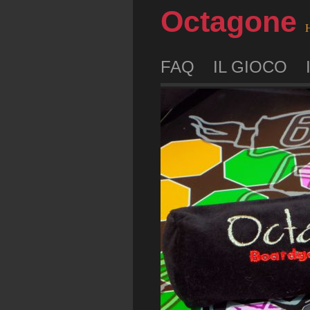
Octagone
H
FAQ
IL GIOCO