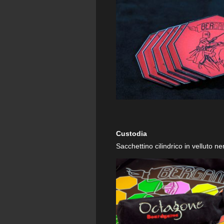
Custodia
Sacchettino cilindrico in velluto n