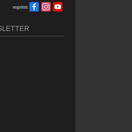
Facebook
Instagram
YouTube
seguimi:
Channel
SLETTER