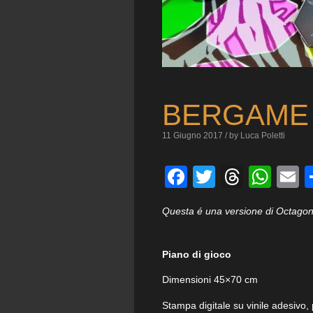
BERGAME 
11 Giugno 2017 / by Luca Poletti
Facebook
Twitter
Threa
Wha
E
Questa é una versione di Octagon
Piano di gioco
Dimensioni 45×70 cm
Stampa digitale su vinile adesivo, 