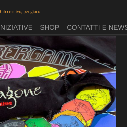
ub creativo, per gioco
INIZIATIVE
SHOP
CONTATTI E NEW