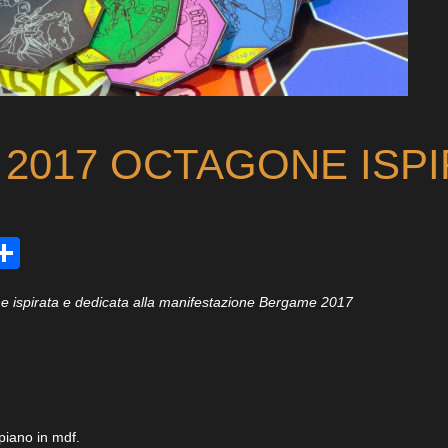
2017 OCTAGONE ISPI
ds
tsApp
mail
Condividi
e ispirata e dedicata alla manifestazione Bergame 2017
piano in mdf.