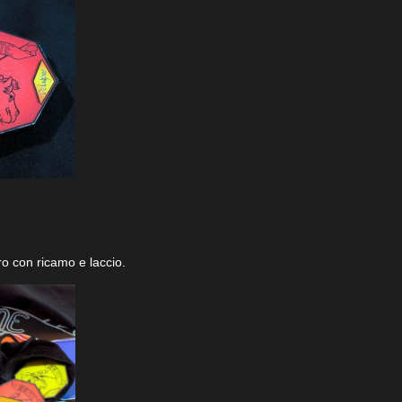
ero con ricamo e laccio.