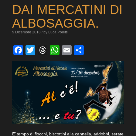
DAI MERCATINI DI
ALBOSAGGIA.
9 Dicembre 2018 / by Luca Poletti
Facebook
Twitter
Threads
WhatsApp
Email
Condividi
E’ tempo di fiocchi, biscottini alla cannella, addobbi, serate