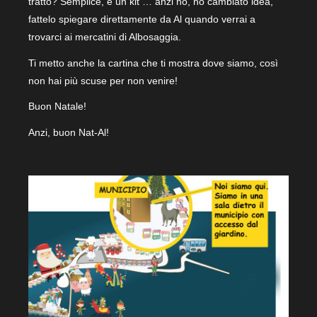
tratto? Semplice, é un kit … anzi no, ho cambiato idea,
fattelo spiegare direttamente da Al quando verrai a
trovarci ai mercatini di Albosaggia.
Ti metto anche la cartina che ti mostra dove siamo, così
non hai più scuse per non venire!
Buon Natale!
Anzi, buon Nat-Al!