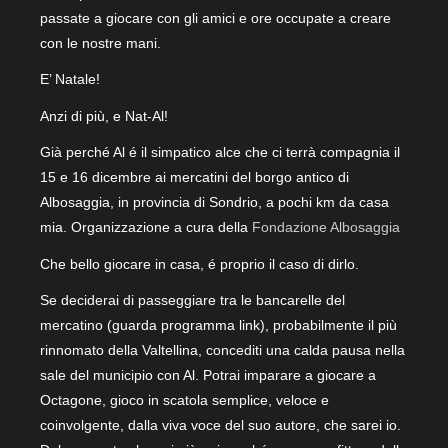
passate a giocare con gli amici e ore occupate a creare
con le nostre mani.
E’ Natale!
Anzi di più, e Nat-Al!
Già perché Al é il simpatico alce che ci terrà compagnia il
15 e 16 dicembre ai mercatini del borgo antico di
Albosaggia, in provincia di Sondrio, a pochi km da casa
mia. Organizzazione a cura della
Fondazione Albosaggia
Che bello giocare in casa, é proprio il caso di dirlo.
Se deciderai di passeggiare tra le bancarelle del
mercatino (guarda programma link), probabilmente il più
rinnomato della Valtellina, concediti una calda pausa nella
sale del municipio con Al. Potrai imparare a giocare a
Octagone, gioco in scatola semplice, veloce e
coinvolgente, dalla viva voce del suo autore, che sarei io.