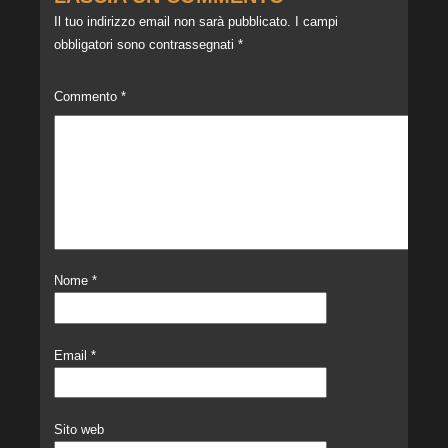
Il tuo indirizzo email non sarà pubblicato.
I campi
obbligatori sono contrassegnati
*
Commento
*
Nome
*
Email
*
Sito web