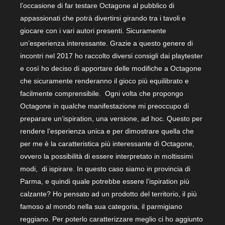
l’occasione di far testare Octagone al pubblico di
appassionati che potrà divertirsi girando tra i tavoli e
giocare con i vari autori presenti. Sicuramente
un’esperienza interessante. Grazie a questo genere di
incontri nel 2017 ho raccolto diversi consigli dai playtester
e così ho deciso di apportare delle modifiche a Octagone
che sicuramente renderanno il gioco più equilibrato e
facilmente comprensibile. Ogni volta che propongo
Octagone in qualche manifestazione mi preoccupo di
preparare un’ispiration, una versione, ad hoc. Questo per
rendere l’esperienza unica e per dimostrare quella che
per me è la caratteristica più interessante di Octagone,
ovvero la possibilità di essere interpretato in moltissimi
modi, di ispirare. In questo caso siamo in provincia di
Parma, e quindi quale potrebbe essere l’ispiration più
calzante? Ho pensato ad un prodotto del territorio, il più
famoso al mondo nella sua categoria, il parmigiano
reggiano. Per poterlo caratterizzare meglio ci ho aggiunto