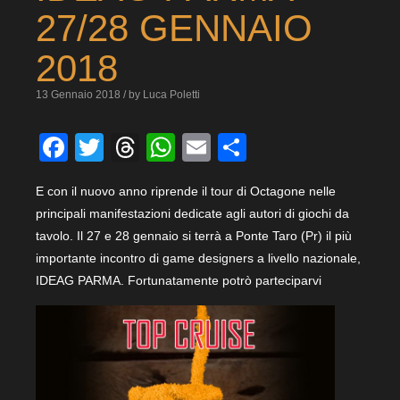
27/28 GENNAIO
2018
13 Gennaio 2018 / by Luca Poletti
Facebook
Twitter
Threads
WhatsApp
Email
Condividi
E con il nuovo anno riprende il tour di Octagone nelle
principali manifestazioni dedicate agli autori di giochi da
tavolo. Il 27 e 28 gennaio si terrà a Ponte Taro (Pr) il più
importante incontro di game designers a livello nazionale,
IDEAG
PARMA. Fortunatamente potrò parteciparvi