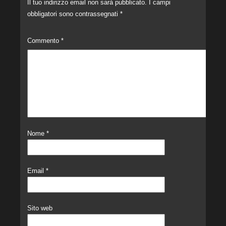
Il tuo indirizzo email non sarà pubblicato.
I campi
obbligatori sono contrassegnati
*
Commento
*
Nome
*
Email
*
Sito web