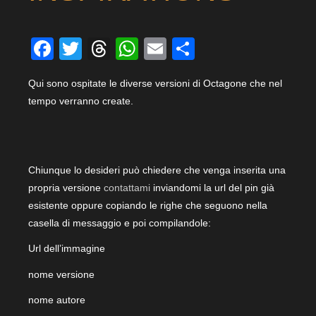
Facebook
Twitter
Threads
WhatsApp
Email
Condividi
Qui sono ospitate le diverse versioni di Octagone che nel
tempo verranno create.
Chiunque lo desideri può chiedere che venga inserita una
propria versione
contattami
inviandomi la url del pin già
esistente oppure copiando le righe che seguono nella
casella di messaggio e poi compilandole:
Url dell’immagine
nome versione
nome autore