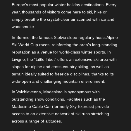
Europe’s most popular winter holiday destinations. Every
year, thousands of visitors come here to ski, hike or
simply breathe the crystal-clear air scented with ice and
woodsmoke.
In Bormio, the famous Stelvio slope regularly hosts Alpine
Ski World Cup races, reinforcing the area’s long-standing
reputation as a venue for world-class winter sports. In
Livigno, the “Little Tibet” offers an extensive ski area with
slopes for alpine and cross-country skiing, as well as
terrain ideally suited to freeride disciplines, thanks to its
wide-open and challenging mountain environment.
In Valchiavenna, Madesimo is synonymous with
outstanding snow conditions. Facilities such as the
Madesimo Cable Car (formerly Sky Express) provide
access to an extensive network of ski runs stretching
across a range of altitudes.