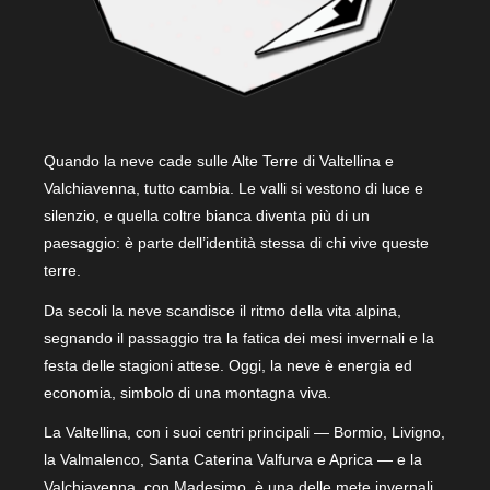
Quando la neve cade sulle Alte Terre di Valtellina e
Valchiavenna, tutto cambia. Le valli si vestono di luce e
silenzio, e quella coltre bianca diventa più di un
paesaggio: è parte dell’identità stessa di chi vive queste
terre.
Da secoli la neve scandisce il ritmo della vita alpina,
segnando il passaggio tra la fatica dei mesi invernali e la
festa delle stagioni attese. Oggi, la neve è energia ed
economia, simbolo di una montagna viva.
La Valtellina, con i suoi centri principali — Bormio, Livigno,
la Valmalenco, Santa Caterina Valfurva e Aprica — e la
Valchiavenna, con Madesimo, è una delle mete invernali