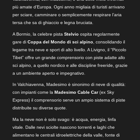
più amate d’Europa. Ogni anno migliaia di turisti arrivano
per sciare, camminare o semplicemente respirare l’aria
tersa che sa di ghiaccio e legna bruciata.
A Bormio, la celebre pista
Stelvio
ospita regolarmente
gare di
Coppa del Mondo di sci alpino
, consolidando il
legame tra neve e sport di alto livello. A Livigno, il “Piccolo
Tibet” offre un grande comprensorio con piste adatte allo
sci alpino, a quello nordico e alle discipline freeride, grazie
a un ambiente aperto e impegnativo.
In Valchiavenna, Madesimo è sinonimo di neve di qualità:
con impianti come la
Madesimo Cable Car
(ex Sky
Express) il comprensorio serve un ampio sistema di piste
distribuite su diverse quote.
Ma la neve non è solo svago: è acqua, energia, linfa
vitale. Dalle nevi sciolte nascono torrenti e laghi che
alimentano le centrali idroelettriche della valle, fonte di