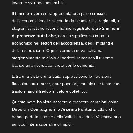
lavoro e sviluppo sostenibile.
Il turismo invernale rappresenta una parte cruciale
dell’economia locale: secondo dati consortili e regionali, le
stagioni sciistiche recenti hanno registrato
oltre 2 milioni
di presenze turistiche
, con un significativo impatto
economico nei settori dell’accoglienza, degli impianti e
della ristorazione. Ogni inverno la neve richiama
stagionalmente migliaia di addetti, rendendo il turismo
bianco una risorsa concreta per le comunità.
E tra una pista e una baita sopravvivono le tradizioni:
fiaccolate sulla neve, gare popolari, cori alpini e feste che
trasformano il freddo in calore collettivo.
Questa neve ha visto nascere e crescere campioni come
Deborah Compagnoni
e
Arianna Fontana
, atlete che
hanno portato il nome della Valtellina e della Valchiavenna
sui podi internazionali e olimpici.