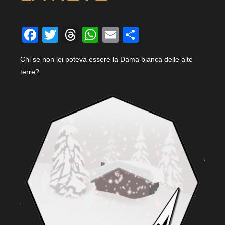
Facebook
Twitter
Threads
WhatsApp
Email
Condividi
Chi se non lei poteva essere la Dama bianca delle alte
terre?