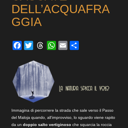
DELL’ACQUAFRA
GGIA
Facebook
Twitter
Threads
WhatsApp
Email
Condividi
Immagina di percorrere la strada che sale verso il Passo
del Maloja quando, all’improvviso, lo sguardo viene rapito
da un
doppio salto vertiginoso
che squarcia la roccia