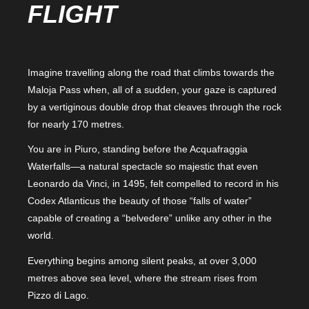
FLIGHT
Imagine travelling along the road that climbs towards the
Maloja Pass when, all of a sudden, your gaze is captured
by a vertiginous double drop that cleaves through the rock
for nearly 170 metres.
You are in Piuro, standing before the Acquafraggia
Waterfalls—a natural spectacle so majestic that even
Leonardo da Vinci, in 1495, felt compelled to record in his
Codex Atlanticus the beauty of those “falls of water”
capable of creating a “belvedere” unlike any other in the
world.
Everything begins among silent peaks, at over 3,000
metres above sea level, where the stream rises from
Pizzo di Lago.