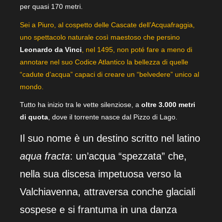
per quasi 170 metri.
Sei a Piuro, al cospetto delle Cascate dell’Acquafraggia,
uno spettacolo naturale così maestoso che persino
Leonardo da Vinci
, nel 1495, non poté fare a meno di
annotare nel suo Codice Atlantico la bellezza di quelle
“cadute d’acqua” capaci di creare un “belvedere” unico al
mondo.
Tutto ha inizio tra le vette silenziose, a
oltre 3.000 metri
di quota
, dove il torrente nasce dal Pizzo di Lago.
Il suo nome è un destino scritto nel latino
aqua fracta
: un’acqua “spezzata” che,
nella sua discesa impetuosa verso la
Valchiavenna, attraversa conche glaciali
sospese e si frantuma in una danza