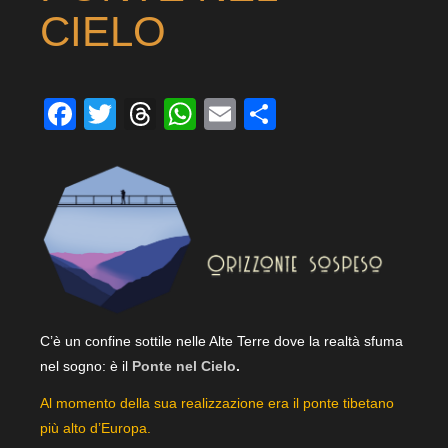
CIELO
Facebook
Twitter
Threads
WhatsApp
Email
Condividi
C’è un confine sottile nelle Alte Terre dove la realtà sfuma
nel sogno: è il
Ponte nel Cielo
.
Al momento della sua realizzazione era il ponte tibetano
più alto d’Europa.