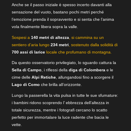
Anche se il passo iniziale è spesso incerto davanti alla
sensazione del vuoto, bastano pochi metri perché
l’emozione prenda il sopravvento e si senta che l’anima
vola finalmente libera sopra la valle.
Sospesi a
140 metri di altezza
, si cammina su un
sentiero d’aria lungo
234 metri
, sostenuto dalla solidità di
700 assi di larice
locale che profumano di montagna.
Da questo osservatorio privilegiato, lo sguardo cattura la
Sella di Campo
, i riflessi della
diga di Colombera
e le
cime delle
Alpi Retiche
, allungandosi fino a scorgere il
Lago di Como
che brilla all’orizzonte.
Lungo la passerella la vita pulsa in tutte le sue sfumature:
i bambini ridono scoprendo l’ ebbrezza dell’altezza in
totale sicurezza, mentre i fotografi cercano lo scatto
perfetto per immortalare la luce radente che bacia le
vette.