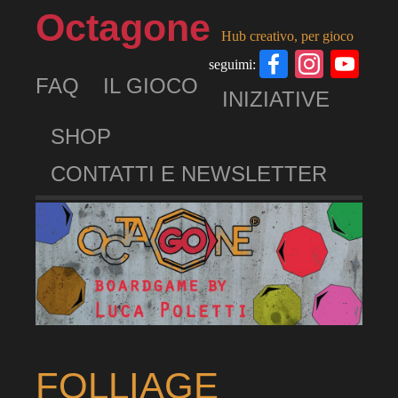
Octagone
Hub creativo, per gioco
Facebook
Insta
Yo
seguimi:
FAQ
IL GIOCO
Ch
INIZIATIVE
SHOP
CONTATTI E NEWSLETTER
FOLLIAGE