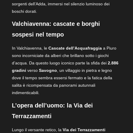
sorgenti dell’Adda, immersi nel silenzio luminoso dei
boschi dorati.
Valchiavenna: cascate e borghi
sospesi nel tempo
In Valchiavenna, le
Cascate dell’Acquafraggia
a Piuro
sono incorniciate da alberi che brillano sotto i giochi
d’acqua. Da questo luogo iconico parte la sfida dei
2.886
gradini
verso
Savogno
, un villaggio in pietra e legno
dove il tempo sembra essersi fermato e la fatica della
salita è ricompensata da panorami autunnali
indimenticabili.
L’opera dell’uomo: la Via dei
Terrazzamenti
Lungo il versante retico, la
Via dei Terrazzamenti