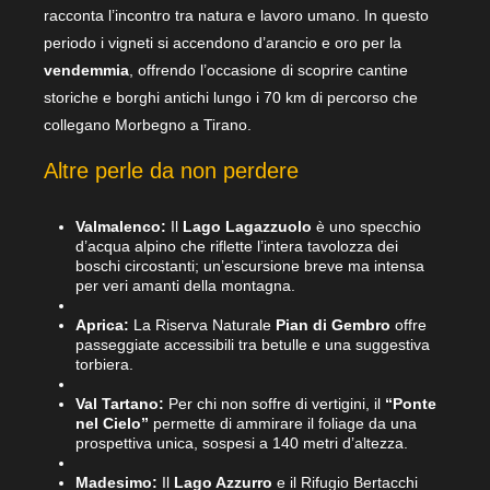
racconta l’incontro tra natura e lavoro umano. In questo
periodo i vigneti si accendono d’arancio e oro per la
vendemmia
, offrendo l’occasione di scoprire cantine
storiche e borghi antichi lungo i 70 km di percorso che
collegano Morbegno a Tirano.
Altre perle da non perdere
Valmalenco:
Il
Lago Lagazzuolo
è uno specchio
d’acqua alpino che riflette l’intera tavolozza dei
boschi circostanti; un’escursione breve ma intensa
per veri amanti della montagna.
Aprica:
La Riserva Naturale
Pian di Gembro
offre
passeggiate accessibili tra betulle e una suggestiva
torbiera.
Val Tartano:
Per chi non soffre di vertigini, il
“Ponte
nel Cielo”
permette di ammirare il foliage da una
prospettiva unica, sospesi a 140 metri d’altezza.
Madesimo:
Il
Lago Azzurro
e il Rifugio Bertacchi