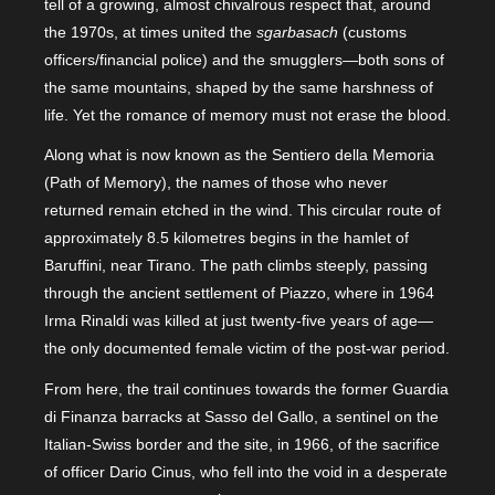
tell of a growing, almost chivalrous respect that, around
the 1970s, at times united the
sgarbasach
(customs
officers/financial police) and the smugglers—both sons of
the same mountains, shaped by the same harshness of
life. Yet the romance of memory must not erase the blood.
Along what is now known as the Sentiero della Memoria
(Path of Memory), the names of those who never
returned remain etched in the wind. This circular route of
approximately 8.5 kilometres begins in the hamlet of
Baruffini, near Tirano. The path climbs steeply, passing
through the ancient settlement of Piazzo, where in 1964
Irma Rinaldi was killed at just twenty-five years of age—
the only documented female victim of the post-war period.
From here, the trail continues towards the former Guardia
di Finanza barracks at Sasso del Gallo, a sentinel on the
Italian-Swiss border and the site, in 1966, of the sacrifice
of officer Dario Cinus, who fell into the void in a desperate