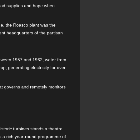
 food supplies and hope when
ce, the Roasco plant was the
ent headquarters of the partisan
 between 1957 and 1962, water from
 generating electricity for over
hat governs and remotely monitors
istoric turbines stands a theatre
sts a rich year-round programme of