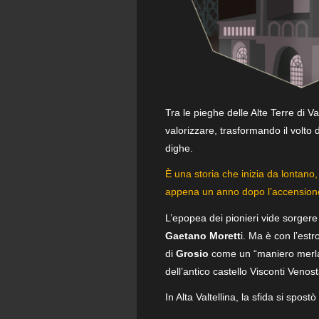
Tra le pieghe delle Alte Terre di 
valorizzare, trasformando il volto d
dighe.
È una storia che inizia da lontan
appena un anno dopo l’accensione
L’epopea dei pionieri vide sorger
Gaetano Morett
i. Ma è con l’estr
di
Grosio
come un “maniero merlato”
dell’antico castello Visconti Venost
In Alta Valtellina, la sfida si spostò