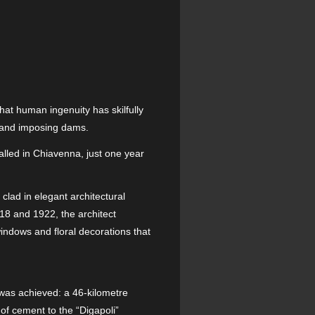
hat human ingenuity has skilfully
es and imposing dams.
talled in Chiavenna, just one year
clad in elegant architectural
918 and 1922, the architect
windows and floral decorations that
was achieved: a 46-kilometre
 of cement to the “Digapoli”