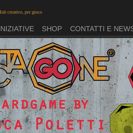
ub creativo, per gioco
INIZIATIVE
SHOP
CONTATTI E NEW