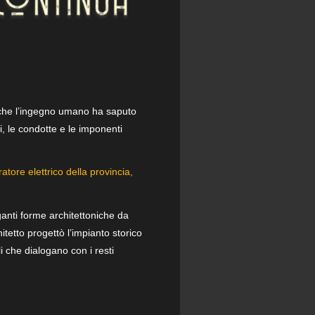
a che l’ingegno umano ha saputo
li, le condotte e le imponenti
atore elettrico della provincia,
ganti forme architettoniche da
chitetto progettò l’impianto storico
i che dialogano con i resti