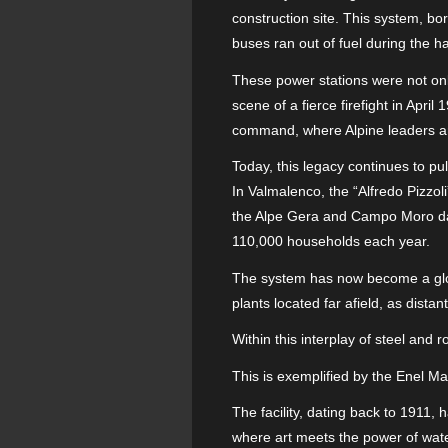
construction site. This system, b
buses ran out of fuel during the h
These power stations were not onl
scene of a fierce firefight in Apr
command, where Alpine leaders and
Today, this legacy continues to pu
In Valmalenco, the “Alfredo Pizzo
the Alpe Gera and Campo Moro dam
110,000 households each year.
The system has now become a globa
plants located far afield, as distan
Within this interplay of steel and 
This is exemplified by the Enel Mall
The facility, dating back to 1911, 
where art meets the power of wate