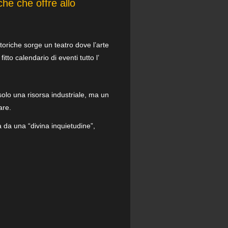
che che offre allo
storiche sorge un teatro dove l’arte
tto calendario di eventi tutto l’
 solo una risorsa industriale, ma un
are.
 da una “divina inquietudine”,