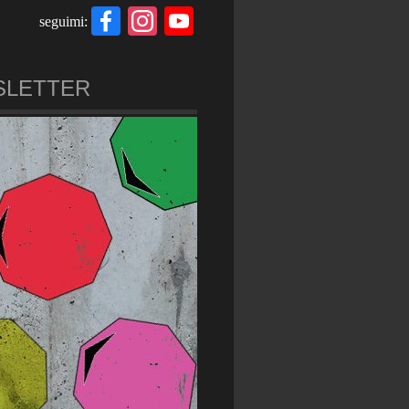
Facebook
Instagram
YouTube
seguimi:
Channel
SLETTER