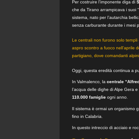
Per costruire l’imponente diga di
che da Tirano arrampicava i suoi “f
sistema, nato per l’autarchia bell
senza carburante durante i mesi pi
Le centrali non furono solo templi 
aspro scontro a fuoco nell’aprile 
partigiano, dove comandanti alpini
Oggi, questa eredità continua a p
In Valmalenco, la
centrale “Alfre
l’acqua delle dighe di Alpe Gera 
110.000 famiglie
ogni anno.
Il sistema è ormai un organismo gl
fino in Calabria.
In questo intreccio di acciaio e roc