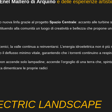
 Enel Mallero di Arquino
e delle esperienze artisti
to nuova linfa grazie al progetto
Spazio Centrale
: accanto alle turbine 
tituendo alla comunità un luogo di creatività e bellezza che propone un fi
enici, la valle continua a reinventarsi. L’energia idroelettrica non è più
 il deflusso minimo vitale, garantendo che i torrenti continuino a respir
on accende solo lampadine; accende l’orgoglio di una terra che, spinta
a dimenticare le proprie radici
ECTRIC LANDSCAPE