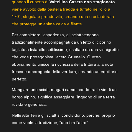
quando il cubetto di
Valtellina Casera non stagionato
viene avvolto dalla pastella fredda e tuffato nell’olio a
170°, sfrigola e prende vita, creando una crosta dorata
che protegge un’anima calda e filante.
Per completare l’esperienza, gli sciatt vengono
tradizionalmente accompagnati da un letto di cicorino
tagliato a listarelle sottilissime, esaltato da una vinaigrette
che vede protagonista l’aceto Grumello. Questo
abbinamento unisce la ricchezza della frittura alla nota
fresca e amarognola della verdura, creando un equilibrio
perfetto.
Mangiare uno sciatt, magari camminando tra le vie di un
borgo alpino, significa assaggiare l’ingegno di una terra
ruvida e generosa.
Nelle Alte Terre gli sciatt si condividono, perché, proprio
come vuole la tradizione, “uno tira l’altro”