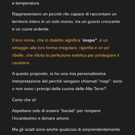
e temperature.
Rappresentano un piccolo rito capace di raccontare un
territorio intero in un solo morso, tra un guscio croccante
e un cuore ardente.
Il loro nome, che in dialetto significa “
rospo”
, è un
omaggio alla loro forma irregolare, rigonfia e un po’
ribelle, che rifiuta la perfezione estetica per privilegiare il
carattere.
A questo proposito, io ho una mia personalissima
interpretazione del perché vengano chiamati “rospi”: sono
o non sono i principi della cucina delle Alte Terre?
Certo che si!
Aspettano solo di essere “baciati” per rompere
l’incantesimo e donare amore.
Ma gli sciatt sono anche qualcosa di sorprendentemente