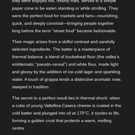
they were enjoyed hot, freshly fried, served in a simple
paper cone to be eaten standing or while strolling. They
were the perfect food for markets and fairs—nourishing,
quick, and deeply convivial—bringing people together
long before the term “street food” became fashionable.
Their magic arises from a skilful contrast and carefully
selected ingredients. The batter is a masterpiece of
thermal balance: a blend of buckwheat flour (the valley’s
emblematic “pseudo-cereal”) and white flour, made light
and glossy by the addition of ice-cold lager and sparkling
water. A touch of grappa lends a distinctive aromatic note,
steeped in tradition.
The secret to a perfect result lies in thermal shock: when
a cube of young Valtellina Casera cheese is coated in the
cold batter and plunged into oil at 170°C, it sizzles to life,
forming a golden crust that protects a warm, melting
centre.