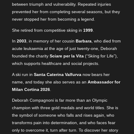
between triumph and vulnerability. Repeated injuries
prevented her from completing several seasons, but they
never stopped her from becoming a legend.
She retired from competitive skiing in
1999
.
In
2003
, in memory of her cousin
Barbara
, who died from
acute leukaemia at the age of just twenty-one, Deborah
founded the charity
Sciare per la Vita
(“Skiing for Life”),
which supports healthcare and social projects.
A ski run in
Santa Caterina Valfurva
now bears her
name, and today she also serves as an
Ambassador for
Milan Cortina 2026
.
Deborah Compagnoni is far more than an Olympic
champion with three gold medals and world titles. She is
the symbol of someone who falls and rises again, who
transforms pain into determination, and who faces fear
only to overcome it, turn after turn. To discover her story