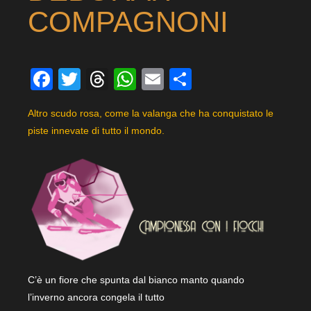
COMPAGNONI
Facebook
Twitter
Threads
WhatsApp
Email
Condividi
Altro scudo rosa, come la valanga che ha conquistato le
piste innevate di tutto il mondo.
C’è un fiore che spunta dal bianco manto quando
l’inverno ancora congela il tutto