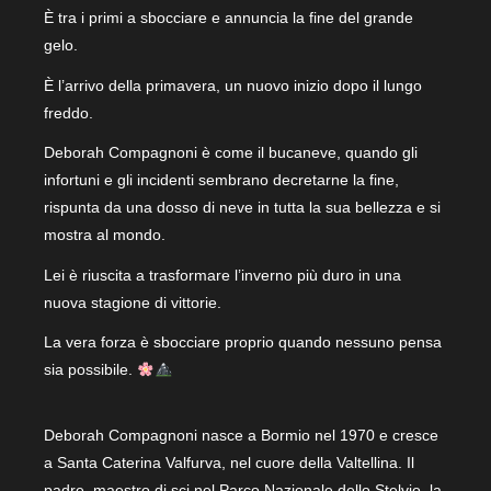
È tra i primi a sbocciare e annuncia la fine del grande
gelo.
È l’arrivo della primavera, un nuovo inizio dopo il lungo
freddo.
Deborah Compagnoni è come il bucaneve, quando gli
infortuni e gli incidenti sembrano decretarne la fine,
rispunta da una dosso di neve in tutta la sua bellezza e si
mostra al mondo.
Lei è riuscita a trasformare l’inverno più duro in una
nuova stagione di vittorie.
La vera forza è sbocciare proprio quando nessuno pensa
sia possibile.
Deborah Compagnoni nasce a Bormio nel 1970 e cresce
a Santa Caterina Valfurva, nel cuore della Valtellina. Il
padre, maestro di sci nel Parco Nazionale dello Stelvio, la