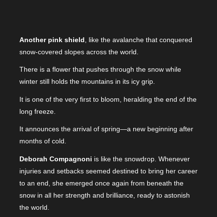
Another pink shield
, like the avalanche that conquered
snow-covered slopes across the world.
There is a flower that pushes through the snow while
winter still holds the mountains in its icy grip.
It is one of the very first to bloom, heralding the end of the
long freeze.
It announces the arrival of spring—a new beginning after
months of cold.
Deborah Compagnoni
is like the snowdrop. Whenever
injuries and setbacks seemed destined to bring her career
to an end, she emerged once again from beneath the
snow in all her strength and brilliance, ready to astonish
the world.