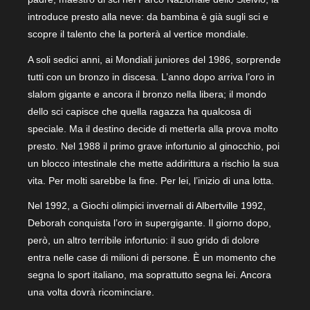
introduce presto alla neve: da bambina è già sugli sci e
scopre il talento che la porterà al vertice mondiale.
A soli sedici anni, ai Mondiali juniores del 1986, sorprende
tutti con un bronzo in discesa. L’anno dopo arriva l’oro in
slalom gigante e ancora il bronzo nella libera; il mondo
dello sci capisce che quella ragazza ha qualcosa di
speciale. Ma il destino decide di metterla alla prova molto
presto. Nel 1988 il primo grave infortunio al ginocchio, poi
un blocco intestinale che mette addirittura a rischio la sua
vita. Per molti sarebbe la fine. Per lei, l’inizio di una lotta.
Nel 1992, a Giochi olimpici invernali di Albertville 1992,
Deborah conquista l’oro in supergigante. Il giorno dopo,
però, un altro terribile infortunio: il suo grido di dolore
entra nelle case di milioni di persone. È un momento che
segna lo sport italiano, ma soprattutto segna lei. Ancora
una volta dovrà ricominciare.