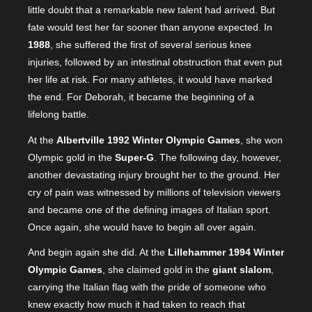
little doubt that a remarkable new talent had arrived. But
fate would test her far sooner than anyone expected. In
1988
, she suffered the first of several serious knee
injuries, followed by an intestinal obstruction that even put
her life at risk. For many athletes, it would have marked
the end. For Deborah, it became the beginning of a
lifelong battle.
At the
Albertville 1992 Winter Olympic Games
, she won
Olympic gold in the
Super-G
. The following day, however,
another devastating injury brought her to the ground. Her
cry of pain was witnessed by millions of television viewers
and became one of the defining images of Italian sport.
Once again, she would have to begin all over again.
And begin again she did. At the
Lillehammer 1994 Winter
Olympic Games
, she claimed gold in the
giant slalom
,
carrying the Italian flag with the pride of someone who
knew exactly how much it had taken to reach that