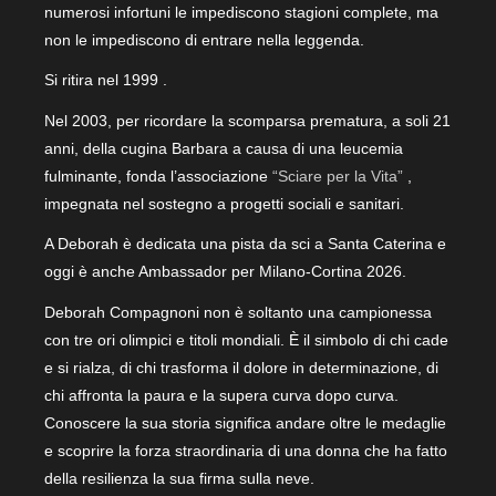
numerosi infortuni le impediscono stagioni complete, ma
non le impediscono di entrare nella leggenda.
Si ritira nel 1999 .
Nel 2003, per ricordare la scomparsa prematura, a soli 21
anni, della cugina Barbara a causa di una leucemia
fulminante, fonda l’associazione
“Sciare per la Vita”
,
impegnata nel sostegno a progetti sociali e sanitari.
A Deborah è dedicata una pista da sci a Santa Caterina e
oggi è anche Ambassador per Milano-Cortina 2026.
Deborah Compagnoni non è soltanto una campionessa
con tre ori olimpici e titoli mondiali. È il simbolo di chi cade
e si rialza, di chi trasforma il dolore in determinazione, di
chi affronta la paura e la supera curva dopo curva.
Conoscere la sua storia significa andare oltre le medaglie
e scoprire la forza straordinaria di una donna che ha fatto
della resilienza la sua firma sulla neve.