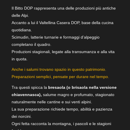
Il Bitto DOP rappresenta una delle produzioni più antiche
delle Alpi.
Accanto a lui il Valtellina Casera DOP, base della cucina
quotidiana.
Scimudin, latterie turnarie e formaggi d’alpeggio
completano il quadro.
Produzioni stagionali, legate alla transumanza e alla vita
in quota.
Anche i salumi trovano spazio in questo patrimonio.
Preparazioni semplici, pensate per durare nel tempo.
Tra questi spicca la
bresaola
(o brisaola nella versione
chiavennasca),
salume magro e profumato, stagionato
naturalmente nelle cantine e sui venti alpini.
La sua preparazione richiede tempo, abilità e pazienza
dei norcini.
Ogni fetta racconta la montagna, i pascoli e le stagioni