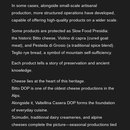
In some cases, alongside small-scale artisanal
production, more structured operations have developed,
capable of offering high-quality products on a wider scale.
Some products are protected as Slow Food Presidia:
the historic Bitto cheese, Violino di capra (cured goat
meat), and Pesteda di Grosio (a traditional spice blend).
Teglio rye bread, a symbol of mountain self-sufficiency.
Each product tells a story of preservation and ancient
knowledge.
Cheese lies at the heart of this heritage.
Bitto DOP is one of the oldest cheese productions in the
Alps.
Alongside it, Valtellina Casera DOP forms the foundation
of everyday cuisine.
Scimudin, traditional dairy creameries, and alpine
cheeses complete the picture—seasonal productions tied