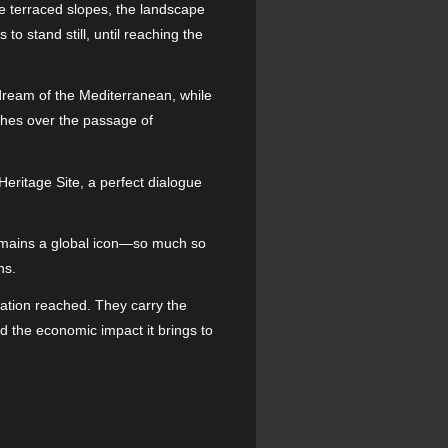
the terraced slopes, the landscape
o stand still, until reaching the
 dream of the Mediterranean, while
tches over the passage of
Heritage Site, a perfect dialogue
 remains a global icon—so much so
ns.
ination reached. They carry the
d the economic impact it brings to