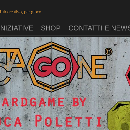
ub creativo, per gioco
INIZIATIVE
SHOP
CONTATTI E NEW