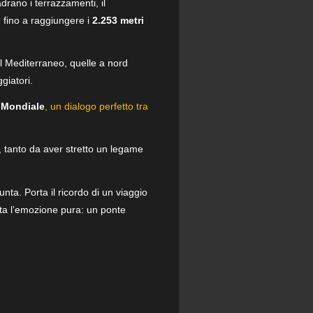
adrano i terrazzamenti, il
 fino a raggiungere i
2.253 metri
il Mediterraneo, quelle a nord
giatori.
 Mondiale
, un dialogo perfetto tra
e, tanto da aver stretto un legame
ta. Porta il ricordo di un viaggio
resta l’emozione pura: un ponte