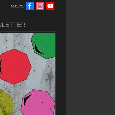
Facebook
Instagram
YouTube
seguimi:
Channel
SLETTER