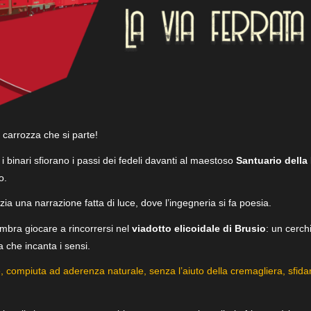
n carrozza che si parte!
 i binari sfiorano i passi dei fedeli davanti al maestoso
Santuario dell
o.
nizia una narrazione fatta di luce, dove l’ingegneria si fa poesia.
sembra giocare a rincorrersi nel
viadotto elicoidale di Brusio
: un cerch
 che incanta i sensi.
ile, compiuta ad aderenza naturale, senza l’aiuto della cremagliera, sf