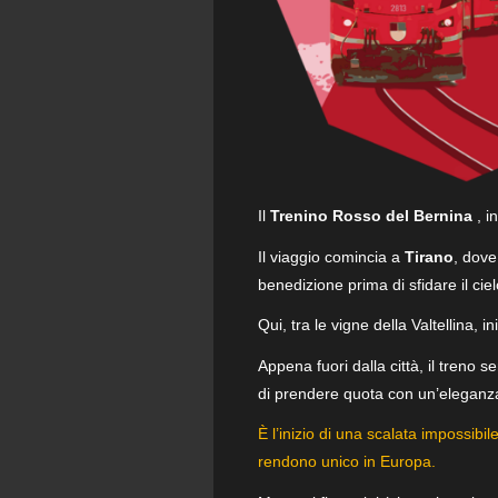
Il
Trenino Rosso del Bernina
, i
Il viaggio comincia a
Tirano
, dove
benedizione prima di sfidare il ciel
Qui, tra le vigne della Valtellina, i
Appena fuori dalla città, il treno 
di prendere quota con un’eleganza
È l’inizio di una scalata impossib
rendono unico in Europa.