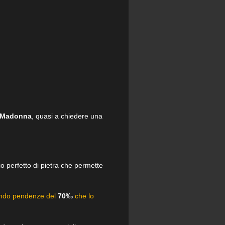
a Madonna
, quasi a chiedere una
io perfetto di pietra che permette
idando pendenze del
70‰
che lo