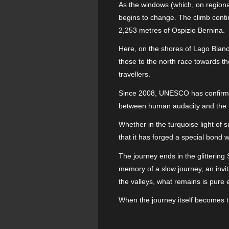
As the windows (which, on regional 
begins to change. The climb contin
2,253 metres of Ospizio Bernina.
Here, on the shores of Lago Bianc
those to the north race towards th
travellers.
Since 2008, UNESCO has confirmed w
between human audacity and the m
Whether in the turquoise light of 
that it has forged a special bond 
The journey ends in the glittering
memory of a slow journey, an invi
the valleys, what remains is pure 
When the journey itself becomes t