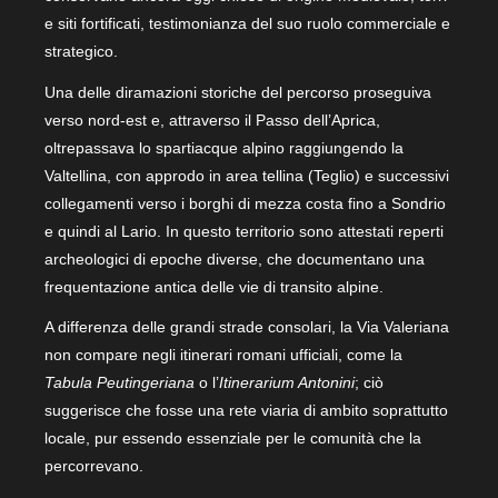
e siti fortificati, testimonianza del suo ruolo commerciale e
strategico.
Una delle diramazioni storiche del percorso proseguiva
verso nord-est e, attraverso il Passo dell’Aprica,
oltrepassava lo spartiacque alpino raggiungendo la
Valtellina, con approdo in area tellina (Teglio) e successivi
collegamenti verso i borghi di mezza costa fino a Sondrio
e quindi al Lario. In questo territorio sono attestati reperti
archeologici di epoche diverse, che documentano una
frequentazione antica delle vie di transito alpine.
A differenza delle grandi strade consolari, la Via Valeriana
non compare negli itinerari romani ufficiali, come la
Tabula Peutingeriana
o l’
Itinerarium Antonini
; ciò
suggerisce che fosse una rete viaria di ambito soprattutto
locale, pur essendo essenziale per le comunità che la
percorrevano.