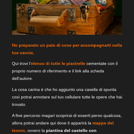
Ho preparato un paio di cose per accompagnarti nella
tua caccia.
Qui trovi l’
elenco di tutte le piastrelle
cementate con il
proprio numero di riferimento e il link alla scheda
dell’autore.
La cosa carina é che ho aggiunto una casella di spunta
così potrai annotare sul tuo cellulare tutte le opere che hai
trovato.
A fine percorso magari scoprirai di esserti perso qualcosa,
allora potrai andare qui dove ti apparirà la
mappa del
tesoro
, ovvero la
piantina del castello con