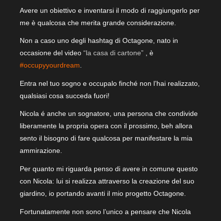
Avere un obiettivo e inventarsi il modo di raggiungerlo per
me è qualcosa che merita grande considerazione.
Non a caso uno degli hashtag di Octagone, nato in
occasione del video
“la casa di cartone”
, è
#occupyyourdream
.
Entra nel tuo sogno e occupalo finché non l’hai realizzato,
qualsiasi cosa succeda fuori!
Nicola é anche un sognatore, una persona che condivide
liberamente la propria opera con il prossimo, beh allora
sento il bisogno di fare qualcosa per manifestare la mia
ammirazione.
Per quanto mi riguarda penso di avere in comune questo
con Nicola: lui si realizza attraverso la creazione del suo
giardino, io portando avanti il mio progetto Octagone.
Fortunatamente non sono l’unico a pensare che Nicola