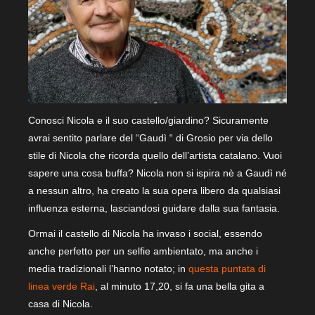
Conosci Nicola e il suo castello/giardino? Sicuramente
avrai sentito parlare del “Gaudì “ di Grosio per via dello
stile di Nicola che ricorda quello dell’artista catalano. Vuoi
sapere una cosa buffa? Nicola non si ispira nè a Gaudì né
a nessun altro, ha creato la sua opera libero da qualsiasi
influenza esterna, lasciandosi guidare dalla sua fantasia.
Ormai il castello di Nicola ha invaso i social, essendo
anche perfetto per un selfie ambientato, ma anche i
media tradizionali l’hanno notato; in
questa puntata di
linea verde Rai
, al minuto 17,20, si fa una bella gita a
casa di Nicola.