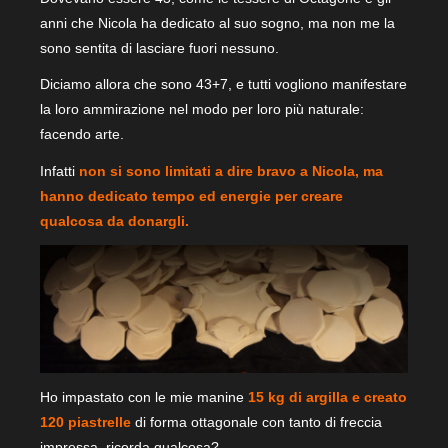
anni che Nicola ha dedicato al suo sogno, ma non me la
sono sentita di lasciare fuori nessuno.
Diciamo allora che sono 43+7, e tutti vogliono manifestare
la loro ammirazione nel modo per loro più naturale:
facendo arte.
Infatti
non si sono limitati a dire bravo a Nicola, ma
hanno dedicato tempo ed energie per creare
qualcosa da donargli.
Ho impastato con le mie manine
15 kg di argilla e creato
120 piastrelle
di forma ottagonale con tanto di freccia
impressa, ricorda qualcosa?