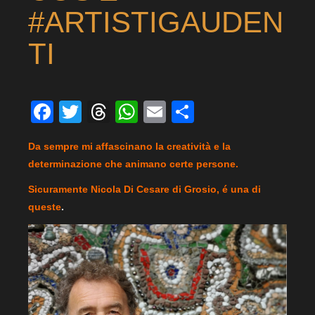
#ARTISTIGAUDEN
TI
Facebook
Twitter
Threads
WhatsApp
Email
Condividi
Da sempre mi affascinano la creatività e la
determinazione che animano certe persone.
Sicuramente Nicola Di Cesare di Grosio, é una di
queste
.