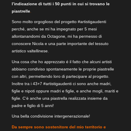
l’indicazione di tutti i 50 punti in cui si trovano le
piastrelle
.
Sono molto orgoglioso del progetto #artistigaudenti
perché, anche se mi ha impegnato per 5 mesi
allontanandomi da Octagone, mi ha permesso di
conoscere Nicola e una parte importante del tessuto
artistico valtellinese.
Una cosa che ho apprezzato é il fatto che alcuni artisti
abbiano condiviso spontaneamente le proprie piastrelle
con altri, permettendo loro di partecipare al progetto.
Inoltre tra i 43+7 #artistigaudenti ci sono anche madri,
figlie e nipoti oppure madri e figlie, e anche mogli, mariti e
figlie. C’é anche una piastrella realizzata insieme da
padre e figlio di 5 anni!
Una bella condivisione intergenerazionale!
Da sempre sono sostenitore del mio territorio e