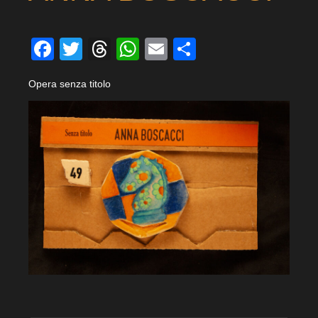
Facebook
Twitter
Threads
WhatsApp
Email
Condividi
Opera senza titolo