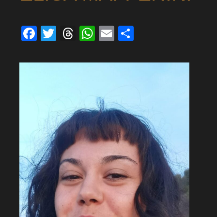
Facebook
Twitter
Threads
WhatsApp
Email
Condividi