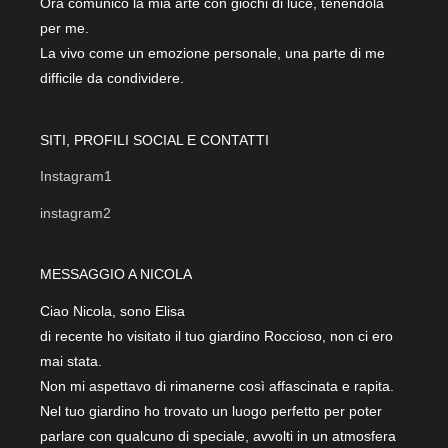
Ora comunico la mia arte con giochi di luce, tenendola
per me.
La vivo come un emozione personale, una parte di me
difficile da condividere.
SITI, PROFILI SOCIAL E CONTATTI
Instagram1
instagram2
MESSAGGIO A NICOLA
Ciao Nicola, sono Elisa
di recente ho visitato il tuo giardino Roccioso, non ci ero
mai stata.
Non mi aspettavo di rimanerne così affascinata e rapita.
Nel tuo giardino ho trovato un luogo perfetto per poter
parlare con qualcuno di speciale, avvolti in un atmosfera