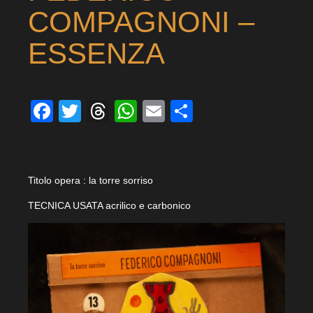
COMPAGNONI –
ESSENZA
Facebook
Twitter
Threads
WhatsApp
Email
Condividi
Titolo opera : la torre sorriso
TECNICA USATA acrilico e carbonico