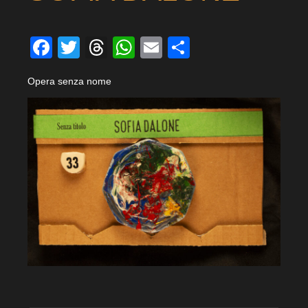
Facebook
Twitter
Threads
WhatsApp
Email
Condividi
Opera senza nome