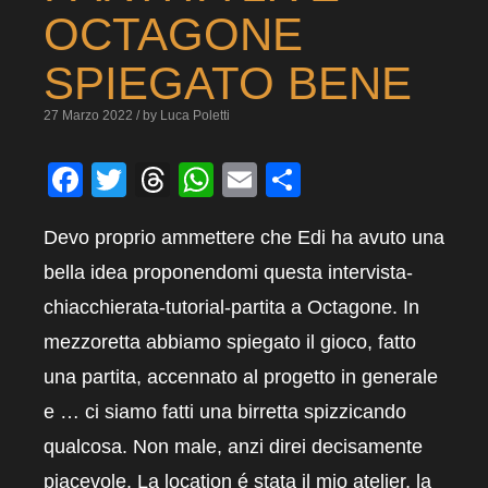
OCTAGONE
SPIEGATO BENE
27 Marzo 2022 / by Luca Poletti
Facebook
Twitter
Threads
WhatsApp
Email
Condividi
Devo proprio ammettere che Edi ha avuto una
bella idea proponendomi questa intervista-
chiacchierata-tutorial-partita a Octagone. In
mezzoretta abbiamo spiegato il gioco, fatto
una partita, accennato al progetto in generale
e … ci siamo fatti una birretta spizzicando
qualcosa. Non male, anzi direi decisamente
piacevole. La location é stata il mio atelier, la