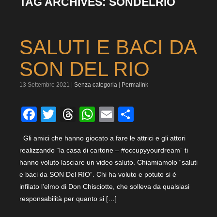
TAG ARCHIVES:
SONDELRIO
SALUTI E BACI DA
SON DEL RIO
13 Settembre 2021 |
Senza categoria
|
Permalink
Facebook
Twitter
Threads
WhatsApp
Email
Condividi
Gli amici che hanno giocato a fare le attrici e gli attori
realizzando “la casa di cartone – #occupyyourdream” ti
hanno voluto lasciare un video saluto. Chiamiamolo “saluti
e baci da SON Del RIO”. Chi ha voluto e potuto si é
infilato l’elmo di Don Chisciotte, che solleva da qualsiasi
responsabilità per quanto si […]