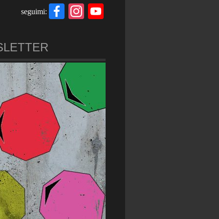
Facebook
Instagram
YouTube
seguimi:
Channel
SLETTER