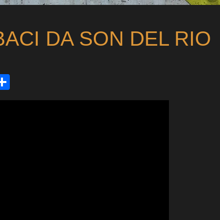
BACI DA SON DEL RIO
ds
tsApp
mail
Condividi