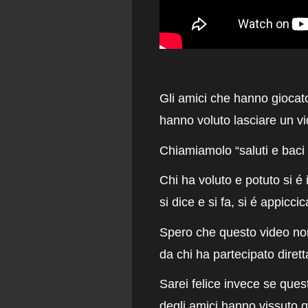
Gli amici che hanno giocato 
hanno voluto lasciare un vi
Chiamiamolo “saluti e bac
Chi ha voluto e potuto si é 
si dice e si fa, si é appicci
Spero che questo video non 
da chi ha partecipato dire
Sarei felice invece se ques
degli amici hanno vissuto 