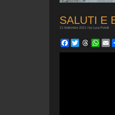
SALUTI E 
13 Settembre 2021 / by Luca Poletti
Facebook
Twitter
Threa
Wha
E