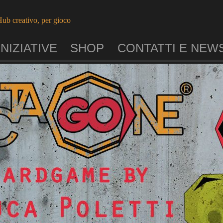
ub creativo, per gioco
INIZIATIVE
SHOP
CONTATTI E NEW