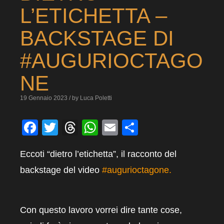
L’ETICHETTA –
BACKSTAGE DI
#AUGURIOCTAGO
NE
19 Gennaio 2023 / by Luca Poletti
Facebook
Twitter
Threads
WhatsApp
Email
Condividi
Eccoti “dietro l’etichetta”, il racconto del
backstage del video
#augurioctagone
.
Con questo lavoro vorrei dire tante cose,