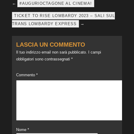
←
#AUGURIOCTAGONE AL CINEMA!
TICKET TO RISE LOMBARDY 2023 – SALI SUL
→
TRANS LOMBARDY EXPRESS
LASCIA UN COMMENTO
Il tuo indirizzo email non sarà pubblicato.
I campi
obbligatori sono contrassegnati
*
Commento
*
Nome
*