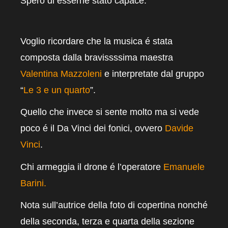
Spero di esserne stato capace.
Voglio ricordare che la musica é stata
composta dalla bravissssima maestra
Valentina Mazzoleni
e interpretate dal gruppo
“
Le 3 e un quarto
”.
Quello che invece si sente molto ma si vede
poco é il Da Vinci dei fonici, ovvero
Davide
Vinci
.
Chi armeggia il drone é l’operatore
Emanuele
Barini.
Nota sull’autrice della foto di copertina nonché
della seconda, terza e quarta della sezione