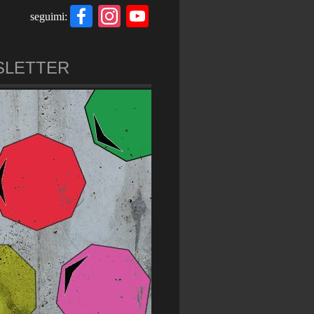
Facebook
Instagram
YouTube
seguimi:
Channel
SLETTER