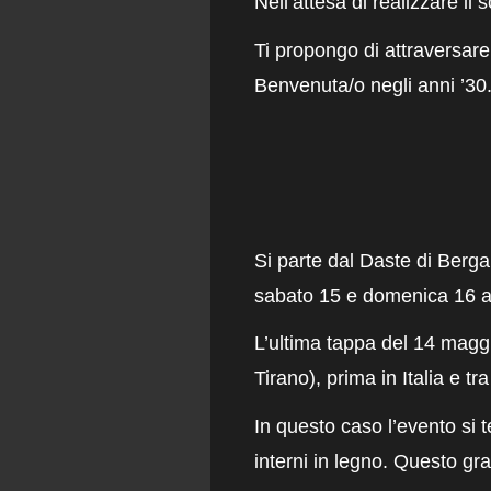
Nell’attesa di realizzare i
Ti propongo di attraversar
Benvenuta/o negli anni ’30
Si parte dal Daste di Berg
sabat
o 15 e domenica 16 ap
L
’ultima tappa del 14 maggi
Tirano), prima in Italia e tr
In questo caso l’evento si t
interni in legno. Questo gr