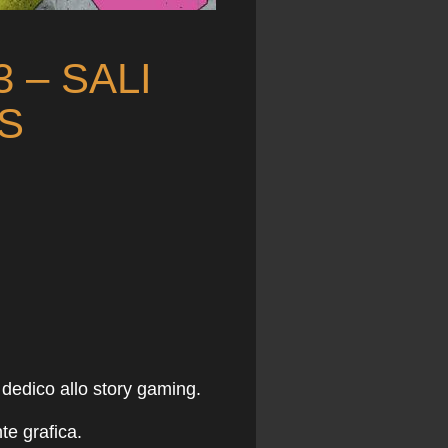
 – SALI
S
dedico allo story gaming.
te grafica.