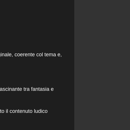
inale, coerente col tema e,
fascinante tra fantasia e
to il contenuto ludico