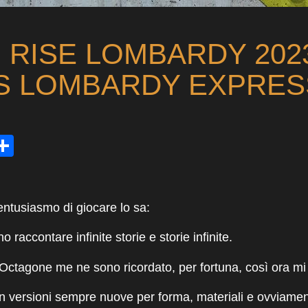
 RISE LOMBARDY 2023
S LOMBARDY EXPRES
ds
tsApp
mail
Condividi
’entusiasmo di giocare lo sa:
o raccontare infinite storie e storie infinite.
Octagone me ne sono ricordato, per fortuna, così ora mi 
in versioni sempre nuove per forma, materiali e ovviamen