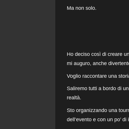
Ma non solo.
Ho deciso così di creare u
mi auguro, anche divertent
Voglio raccontare una stori
Saliremo tutti a bordo di un
realtà.
Sto organizzando una tourn
dell’evento e con un po’ di i