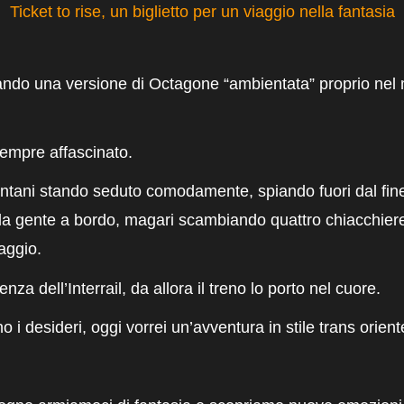
Ticket to rise, un biglietto per un viaggio nella fantasia
ando una versione di Octagone “ambientata” proprio nel m
sempre affascinato.
ontani stando seduto comodamente, spiando fuori dal fine
a gente a bordo, magari scambiando quattro chiacchiere
aggio.
enza dell’Interrail, da allora il treno lo porto nel cuore.
o i desideri, oggi vorrei un’avventura
in
stile trans
orient