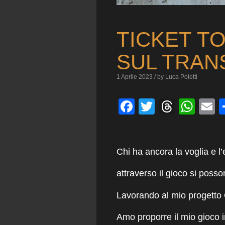
TICKET TO
SUL TRAN
1 Aprile 2023 / by Luca Poletti
Facebook
Twitter
Threa
Wha
E
Chi ha ancora la voglia e l
attraverso il gioco si posson
Lavorando al mio progetto 
Amo proporre il mio gioco 