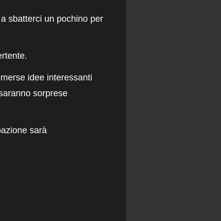
i a sbatterci un pochino per
rtente.
merse idee interessanti
e saranno sorprese
pazione sarà