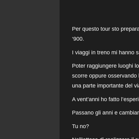
Per questo tour sto prepar
‘900.
I viaggi in treno mi hanno 
Poter raggiungere luoghi l
scorre oppure osservando l
una parte importante del vi
A vent’anni ho fatto l’esperi
Passano gli anni e cambian
Tu no?