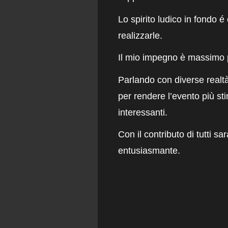
Lo spirito ludico in fondo é
realizzarle.
Il mio impegno è massimo p
Parlando con diverse realt
per rendere l’evento più s
interessanti.
Con il contributo di tutti 
entusiasmante
.