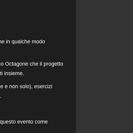
 che in qualche modo
ioco Octagone che il progetto
ti insieme.
e e non solo), esercizi
.
ro questo evento come