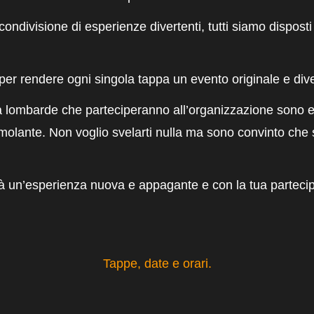
 condivisione di esperienze divertenti, tutti siamo dispost
er rendere ogni singola tappa un evento originale e dive
à lombarde che parteciperanno all’organizzazione sono e
timolante. Non voglio svelarti nulla ma sono convinto ch
sarà un’esperienza nuova e appagante e
con la tua parteci
Tappe, date e orari.