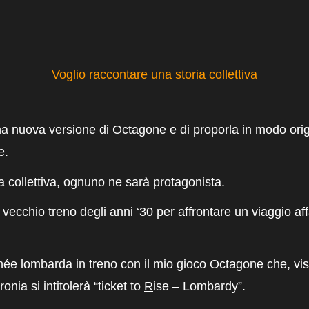
Voglio raccontare una storia collettiva
na nuova versione di Octagone e di proporla in modo orig
e.
a collettiva, ognuno ne sarà protagonista.
 vecchio treno degli anni ‘30 per affrontare un viaggio af
ée lombarda in treno con il mio
gioco Octagone
che, vis
ronia si intitolerà “ticket to
R
ise – Lombardy”.