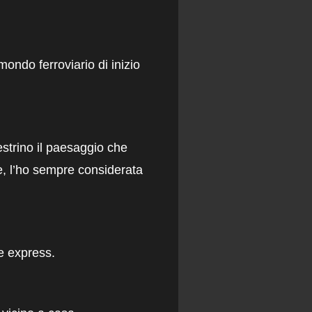
ondo ferroviario di inizio
strino il paesaggio che
, l’ho sempre considerata
e express
.