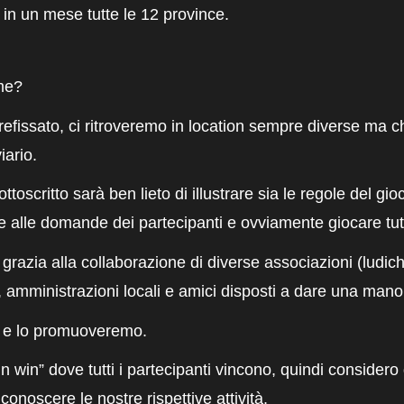
 in un mese tutte le 12 province.
me?
prefissato, ci ritroveremo in location sempre diverse ma
iario.
ottoscritto sarà ben lieto di illustrare sia le regole del g
re alle domande dei partecipanti e ovviamente giocare tut
grazia alla collaborazione di diverse associazioni (ludich
i, amministrazioni locali e amici disposti a dare una mano
o e lo promuoveremo.
win win” dove tutti i partecipanti vincono, quindi conside
conoscere le nostre rispettive attività.