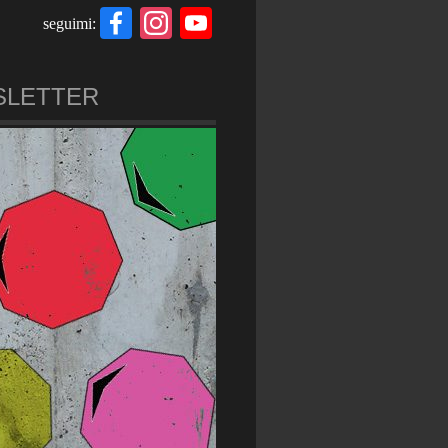
Facebook
Instagram
YouTube
seguimi:
Channel
SLETTER