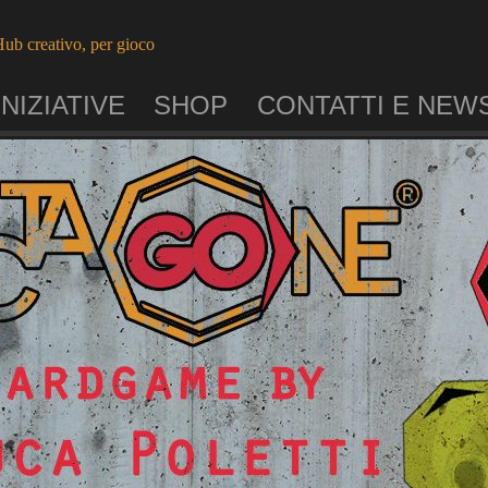
ub creativo, per gioco
INIZIATIVE
SHOP
CONTATTI E NEW