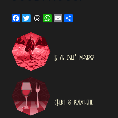
Facebook
Twitter
Threads
WhatsApp
Email
Condividi